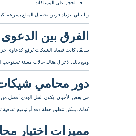
الحجز على الممتلكات
وبالتالي، تزداد فرص تحصيل المبلغ بسرعة أكبر 
الفرق بين الدعوى ا
سابقًا، كانت قضايا الشيكات تُرفع كدعاوى جزا
ومع ذلك، لا تزال هناك حالات معينة تستوجب ا
دور محامي شيكات 
في بعض الأحيان، يكون الحل الودي أفضل من ا
كذلك، يمكن تنظيم خطة دفع أو توقيع اتفاقية ت
مميزات اختيار مح