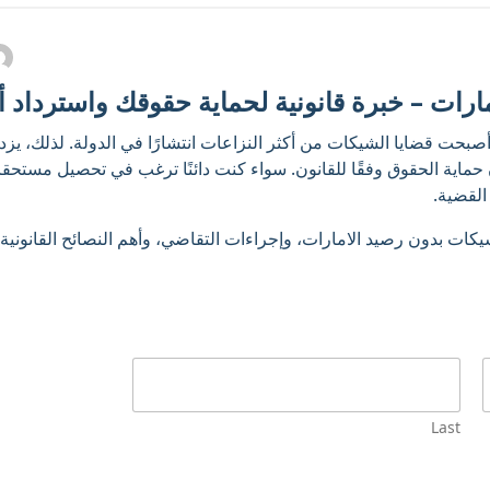
ات – خبرة قانونية لحماية حقوقك واسترداد أ
 أصبحت قضايا الشيكات من أكثر النزاعات انتشارًا في الدولة. لذلك، يز
حماية الحقوق وفقًا للقانون. سواء كنت دائنًا ترغب في تحصيل مستحقات
لقضية.
 بدون رصيد الامارات، وإجراءات التقاضي، وأهم النصائح القانونية، با
Last