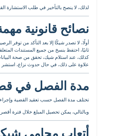
لذلك، لا ينصح بالتأخير في طلب الاستشارة القان
نصائح قانونية مهمة
أولًا، لا تصدر شيكًا إلا بعد التأكد من توفر الرصيد
ثانيًا، احتفظ بنسخ من جميع المستندات المتعلقة
كذلك، عند استلام شيك، تحقق من صحة البيانات
علاوة على ذلك، في حال حدوث نزاع، استشر م
مدة الفصل في قضا
تختلف مدة الفصل حسب تعقيد القضية وإجراءات
وبالتالي، يمكن تحصيل المبلغ خلال فترة أقصر
أتعاب محامي شيك