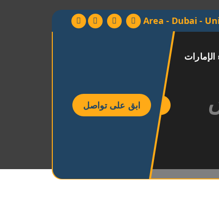
Area - Dubai - Un
 الإمارات
س
ابق على تواصل