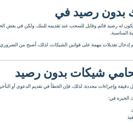
 بدون رصيد في
ن يكون له رصيد قائم وقابل للسحب عند تقديمه للبنك. ولكن في بعض ال
ة المناسبة.
تم إدخال تعديلات مهمة على قوانين الشيكات. لذلك، أصبح من الضروري
محامي شيكات بدون رصيد
يل دقيقة وإجراءات محددة. لذلك، فإن الخطأ في تقديم الدعوى أو التأخر 
ك الخبرة في:
يذ