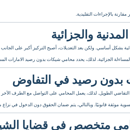
مقارنة بالإجراءات التقليدية.
لمدنية والجزائية
ئية بشكل أساسي. ولكن بعد التعديلات، أصبح التركيز أكبر على الجانب ا
لمساءلة الجزائية. لذلك، يحدد محامي شيكات بدون رصيد الامارات الم
بدون رصيد في التفاوض
لتقاضي الطويل. لذلك، يعمل المحامي على التواصل مع الطرف الآخر 
سوية موثقة قانونيًا. وبالتالي، يتم ضمان الحقوق دون الدخول في نزاع 
امي متخصص في قضايا الشي