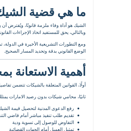
ما هي قضية الشيك
الشيك هو أداة وفاء ملزمة قانونًا، ويُفترض أ
وبالتالي، يحق للمستفيد اتخاذ الإجراءات القانوني
ومع التطورات التشريعية الأخيرة في الدولة، 
الوضع القانوني بدقة وتحديد المسار الصحيح.
أهمية الاستعانة ب
أولًا، القوانين المتعلقة بالشيكات تتضمن تفاص
ثانيًا، محامي شيكات بدون رصيد الامارات يمتل
رفع الدعوى المدنية لتحصيل قيمة الشيك
تقديم طلب تنفيذ مباشر أمام قاضي التنف
التفاوض للوصول إلى تسوية ودية
تمثيل العميل أمام الجهات القضائية