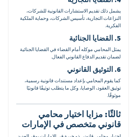
يشمل ذلك تقديم الاستشارات القانونية للشركات،
النزاعات التجارية، تأسيس الشركات، وحماية الملكية
الفكرية.
5. القضايا الجنائية
يمثل المحامي موكله أمام القضاء في القضايا الجنائية
لضمان تقديم الدفاع القانوني الفعال.
6. التوثيق القانوني
كما يقوم المحامي بإعداد مستندات قانونية رسمية،
توثيق العقود، الوصايا، وكل ما يتطلب توثيقًا قانونيًا
موثوقًا.
ثالثًا: مزايا اختيار محامي
قانوني متخصص في الإمارات
اختيار محامي قانوني ذو خبرة في الإمارات يوفر العديد