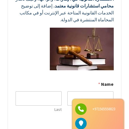
محامي استشارات قانونية معتمد
، إضافة إلى توضيح
الخدمات القانونية المتاحة عبر الإنترنت أو في مكاتب
المحاماة المنتشرة في الدولة.
*
Name
971565558823+
Last
First
*
Email