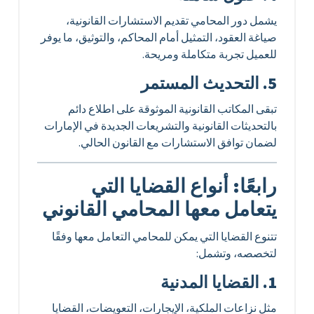
يشمل دور المحامي تقديم الاستشارات القانونية،
صياغة العقود، التمثيل أمام المحاكم، والتوثيق، ما يوفر
للعميل تجربة متكاملة ومريحة.
5. التحديث المستمر
تبقى المكاتب القانونية الموثوقة على اطلاع دائم
بالتحديثات القانونية والتشريعات الجديدة في الإمارات
لضمان توافق الاستشارات مع القانون الحالي.
رابعًا: أنواع القضايا التي
يتعامل معها المحامي القانوني
تتنوع القضايا التي يمكن للمحامي التعامل معها وفقًا
لتخصصه، وتشمل:
1. القضايا المدنية
مثل نزاعات الملكية، الإيجارات، التعويضات، القضايا