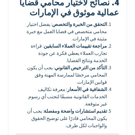
4. نصائح لاختيار محامي قضايا
عمالية موثوق في الإمارات
التحقق من الخبرة والتخصص
: يفضل اختيار
محامي متخصص في قضايا العمل مع خبرة
مثبتة في الإمارات.
مراجعة تقييمات العملاء السابقين
: قراءة
تجارب العملاء يعطي فكرة عن جودة
الخدمة ونتائج القضايا.
التأكد من الترخيص القانوني
: يجب أن يكون
المحامي مرخصًا لممارسة المهنة وفق
قوانين الإمارات.
الشفافية في الأسعار
: معرفة تكاليف
الخدمات القانونية مسبقًا لتجنب أي رسوم
غير متوقعة.
تقديم استشارات واضحة ومفصلة
: يجب أن
يكون المحامي قادرًا على توضيح الحقوق
والواجبات لكل طرف.