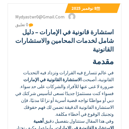
8
نوفمبر 2025
Mydyastwr0@gmail.com
0 تعليق
استشارة قانونية في الإمارات – دليل
شامل لخدمات المحامين والاستشارات
القانونية
مقدمة
في عالم تتسارع فيه القرارات وتزداد فيه التحديات
القانونية، أصبحت
الاستشارة القانونية في الإمارات
ضرورة لا غنى عنها للأفراد والشركات على حد سواء.
فسواء كنت مستثمرًا جديدًا تسعى لتأسيس شركتك في
دبي أو مواطنًا تواجه قضية أسرية أو نزاعًا مدنيًا، فإن
الاستشارة القانونية الدقيقة تضمن لك فهم حقوقك
وتجنبك الوقوع في أخطاء مكلفة.
وفي هذا المقال سنتناول بتفصيل دقيق
أهمية
الاستشارة القانونية في الإمارات
، وأنواعها، وكيف تختار