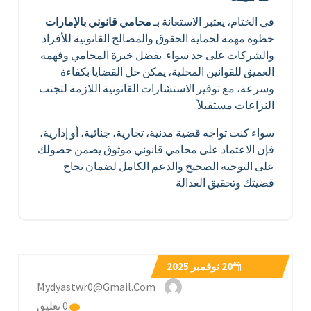
في الختام، يعتبر الاستعانة بـ
محامي قانوني بالإمارات
خطوة مهمة لحماية الحقوق والمصالح القانونية للأفراد
والشركات على حد سواء. بفضل خبرة المحامي وفهمه
العميق للقوانين المحلية، يمكن حل القضايا بكفاءة
وسرعة، مع توفير الاستشارات القانونية اللازمة لتجنب
النزاعات مستقبلاً.
سواء كنت تواجه قضية مدنية، تجارية، جنائية، أو إدارية،
فإن الاعتماد على محامي قانوني موثوق يضمن حصولك
على التوجيه الصحيح والدعم الكامل لضمان نجاح
قضيتك وتحقيق العدالة
20
نوفمبر 2025
Mydyastwr0@gmail.com
0 تعليق