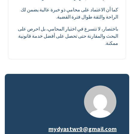
كما أن الاعتماد على محامي ذو خبرة عالية يضمن لك
الراحة والثقة طوال فترة القضية.
باختصار، لا تتسرع في اختيار المحامي، بل احرص على
البحث والمقارنة حتى تحصل على أفضل خدمة قانونية
ممكنة.
mydyastwr0@gmail.com