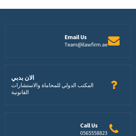
Email Us
Team@ilawfirm.ae
الان بدبي
المكتب الدولي للمحاماة والاستشارات
القانونية
Call Us
0565558823