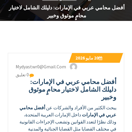
أفضل محامي عربي في الإمارات: دليلك الشامل لاختيار
محامٍ موثوق وخبير
20
مايو 2026
Mydyastwr0@gmail.com
0 تعليق
أفضل محامي عربي في الإمارات:
دليلك الشامل لاختيار محامٍ موثوق
وخبير
يبحث الكثير من الأفراد والشركات عن
أفضل محامي
عربي في الإمارات
داخل الإمارات العربية المتحدة،
وذلك نظرًا لتعدد القوانين وتشعب الإجراءات القانونية
في مختلف القضايا مثل القضايا الجنائية والمدنية