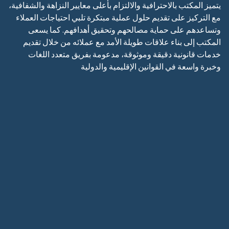
يتميز المكتب بالاحترافية والالتزام بأعلى معايير النزاهة والشفافية،
مع التركيز على تقديم حلول عملية مبتكرة تلبي احتياجات العملاء
وتساعدهم على حماية مصالحهم وتحقيق أهدافهم. كما يسعى
المكتب إلى بناء علاقات طويلة الأمد مع عملائه من خلال تقديم
خدمات قانونية دقيقة وموثوقة، مدعومة بفريق متعدد اللغات
وخبرة واسعة في القوانين الإقليمية والدولية