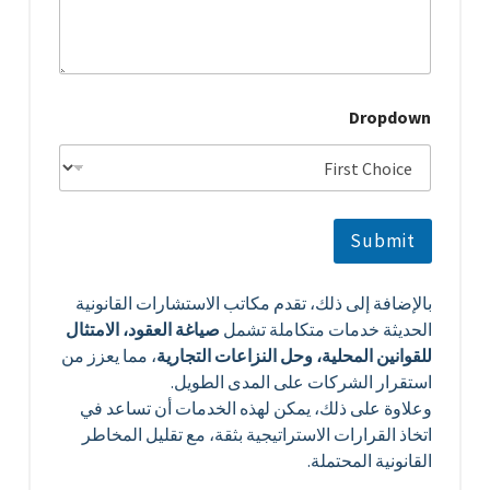
e
n
t
*
Dropdown
Submit
بالإضافة إلى ذلك، تقدم مكاتب الاستشارات القانونية
الحديثة خدمات متكاملة تشمل
صياغة العقود، الامتثال
للقوانين المحلية، وحل النزاعات التجارية
، مما يعزز من
استقرار الشركات على المدى الطويل.
وعلاوة على ذلك، يمكن لهذه الخدمات أن تساعد في
اتخاذ القرارات الاستراتيجية بثقة، مع تقليل المخاطر
القانونية المحتملة.