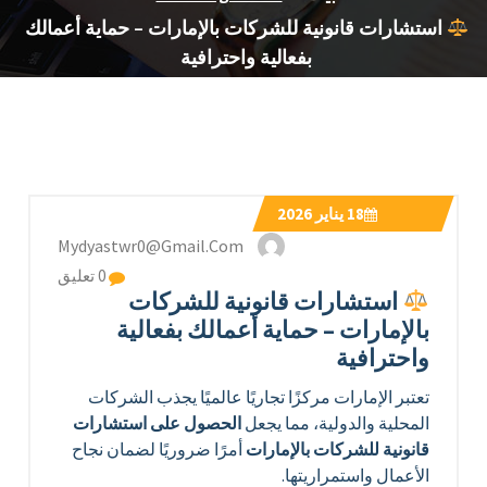
استشارات قانونية للشركات بالإمارات – حماية أعمالك
بفعالية واحترافية
18
يناير 2026
Mydyastwr0@gmail.com
0 تعليق
استشارات قانونية للشركات
بالإمارات – حماية أعمالك بفعالية
واحترافية
تعتبر الإمارات مركزًا تجاريًا عالميًا يجذب الشركات
المحلية والدولية، مما يجعل
الحصول على استشارات
قانونية للشركات بالإمارات
أمرًا ضروريًا لضمان نجاح
الأعمال واستمراريتها.